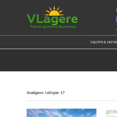
Skip
to
content
ТАБОРИ В УКРАЇ
Знайдено таборів: 37
ДИТЯЧИ
Порто