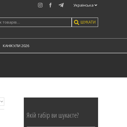
Instagram
Facebook
Telegram
:
ШУКАТИ
КАНIКУЛИ 2026
Якій табір ви шукаєте?