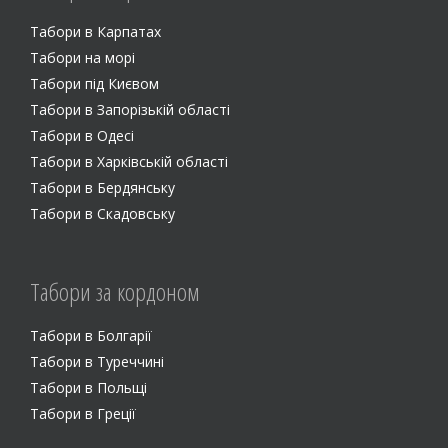
Табори в Карпатах
Табори на морi
Табори під Києвом
Табори в Запорізькій області
Табори в Одесі
Табори в Харківській області
Табори в Бердянську
Табори в Скадовську
Табори за кордоном
Табори в Болгарії
Табори в Туреччині
Табори в Польщі
Табори в Греції