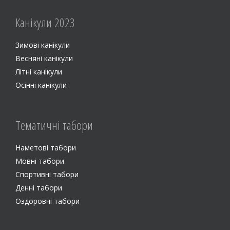
Канiкули 2023
Зимові канікули
Весняні канікули
Літні канікули
Осінні канікули
Тематичні табори
Наметові табори
Мовні табори
Спортивні табори
Денні табори
Оздоровчі табори