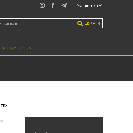
Instagram
Facebook
Telegram
:
ШУКАТИ
КАНIКУЛИ 2026
атих.