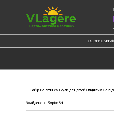
Skip
to
content
ТАБОРИ В УКРАЇ
Табір на літні канікули для дітей і підлітків це 
Знайдено таборів: 54