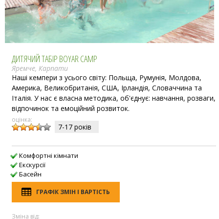
ДИТЯЧИЙ ТАБІР BOYAR CAMP
Яремче, Карпати
Наші кемпери з усього світу: Польща, Румунія, Молдова,
Америка, Великобританія, США, Ірландія, Словаччина та
Італія. У нас є власна методика, об'єднує: навчання, розваги,
відпочинок та емоційний розвиток.
оцінка:
7-17 рокiв
Комфортні кімнати
Екскурсії
Басейн
ГРАФІК ЗМІН І ВАРТІСТЬ
Зміна від: