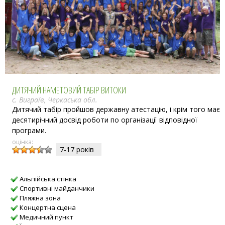
ДИТЯЧИЙ НАМЕТОВИЙ ТАБІР ВИТОКИ
с. Виграїв, Черкаська обл.
Дитячий табір пройшов державну атестацію, і крім того має
десятирічний досвід роботи по організації відповідної
програми.
оцінка:
7-17 рокiв
Альпійська стінка
Спортивні майданчики
Пляжна зона
Концертна сцена
Медичний пункт