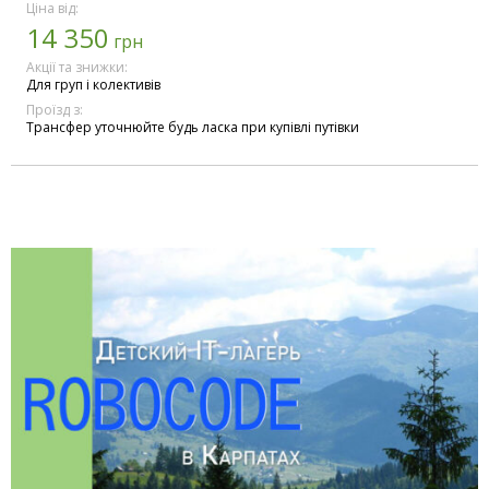
Ціна від:
14 350
грн
Акції та знижки:
Для груп і колективів
Проїзд з:
Трансфер уточнюйте будь ласка при купівлі путівки