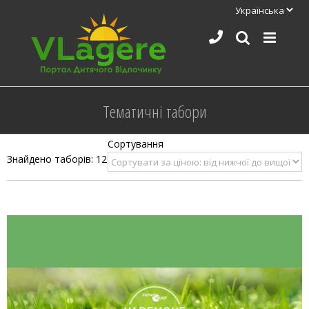
Skip
to
content
Тематичні табори
Знайдено таборів: 12