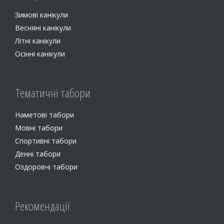
Зимові канікули
Весняні канікули
Літні канікули
Осінні канікули
Тематичні табори
Наметові табори
Мовні табори
Спортивні табори
Денні табори
Оздоровчі табори
Рекомендації