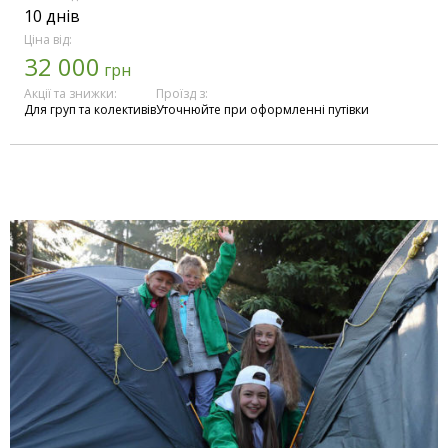
10 днів
Ціна від:
32 000
грн
Акції та знижки:
Проїзд з:
Для груп та колективів
Уточнюйте при оформленні путівки