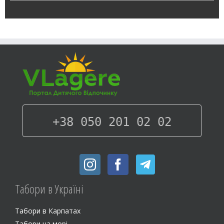
+38 050 201 02 02
Табори в Українi
Табори в Карпатах
Табори на морi