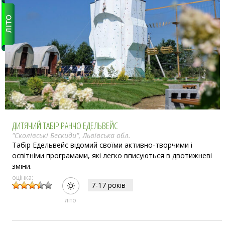
ДИТЯЧИЙ ТАБІР РАНЧО ЕДЕЛЬВЕЙС
"Сколівські Бескиди", Львівська обл.
Табір Едельвейс відомий своїми активно-творчими і
освітніми програмами, які легко вписуються в двотижневі
зміни.
оцінка:
7-17 рокiв
лiто