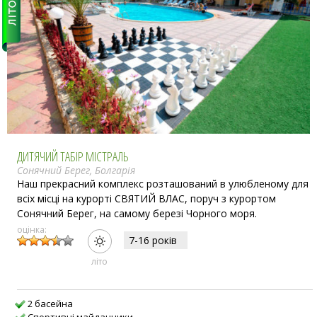
ДИТЯЧИЙ ТАБІР МІСТРАЛЬ
Сонячний Берег, Болгарія
Наш прекрасний комплекс розташований в улюбленому для
всіх місці на курорті СВЯТИЙ ВЛАС, поруч з курортом
Сонячний Берег, на самому березі Чорного моря.
оцінка:
7-16 рокiв
лiто
2 басейна
Спортивні майданчики