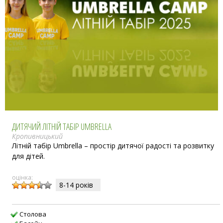
ДИТЯЧИЙ ЛІТНІЙ ТАБІР UMBRELLA
Кропивницький
Літній табір Umbrella – простір дитячої радості та розвитку
для дітей.
оцінка:
8-14 рокiв
Столова