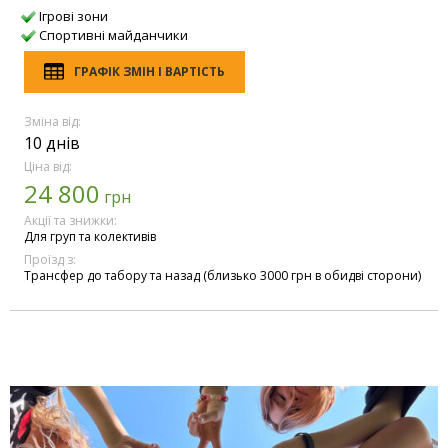
Ігрові зони
Спортивні майданчики
ГРАФІК ЗМІН І ВАРТІСТЬ
Зміна від:
10 днів
Ціна від:
24 800
грн
Акції та знижки:
Для груп та колективів
Проїзд з:
Трансфер до табору та назад (близько 3000 грн в обидві сторони)