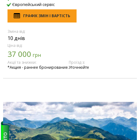
Європейський сервіс
ГРАФІК ЗМІН І ВАРТІСТЬ
Зміна від:
10 днів
Ціна від:
37 000
грн
Акції та знижки:
Проїзд з:
*Акция - раннее бронирование.
Уточнюйте