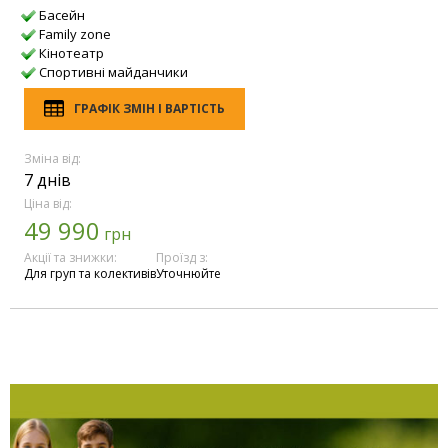
Басейн
Family zone
Кінотеатр
Спортивні майданчики
ГРАФІК ЗМІН І ВАРТІСТЬ
Зміна від:
7 днів
Ціна від:
49 990
грн
Акції та знижки:
Проїзд з:
Для груп та колективів
Уточнюйте