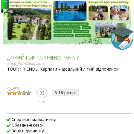
ДИТЯЧИЙ ТАБІР TOUR FRIENDS, КАРПАТИ
Закарпатська обл.
TOUR FRIENDS, Карпати – ідеальний літній відпочинок!
оцінка:
6-16 рокiв
лiто
Спортивні майданчики
Обладнані класи
Зона відпочинку