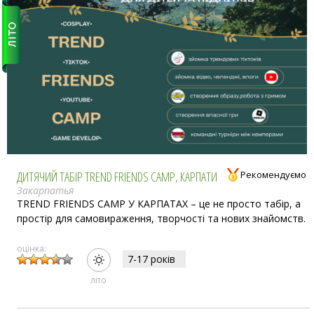
ДИТЯЧИЙ ТАБІР TREND FRIENDS CAMP, КАРПАТИ
Рекомендуємо
Закарпатья
TREND FRIENDS CAMP У КАРПАТАХ – це не просто табір, а
простір для самовираження, творчості та нових знайомств.
оцінка:
7-17 рокiв
лiто