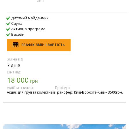
лiто
Дитячий майданчик
Сауна
Активна програма
Басейн
ГРАФІК ЗМІН І ВАРТІСТЬ
Зміна від:
7 днів
Ціна від:
18 000
грн
Акції та знижки:
Проїзд з:
Акція: для груп та колективів
Трансфер: Київ-Ворохта-Київ – 3500грн.