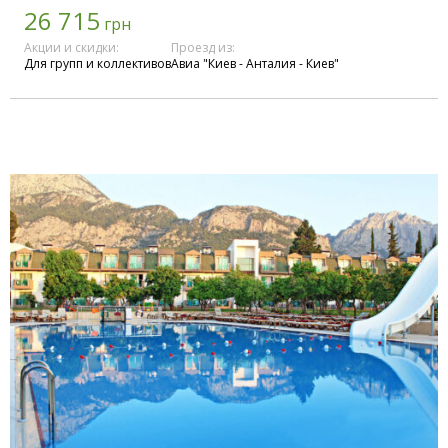
26 715
грн
Акции и скидки:
Проезд из:
Для групп и коллективов
Авиа "Киев - Анталия - Киев"