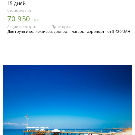
15 дней
Стоимость от:
70 930
грн
Акции и скидки:
Проезд из:
Для групп и коллективов
аэропорт - лагерь - аэропорт - от 3 420 UAH