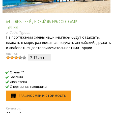
АНГЛОЯЗЫЧНЫЙ ДЕТСКИЙ ЛАГЕРЬ COOL CAMP-
ТУРЦИЯ
г. Сиде, Турция
На протяжении смены наши кемперы будут отдыхать,
плавать в море, развлекаться, изучать английский, дружить
и любоваться достопримечательностями Турции.
оценка:
7-17 лет
Отель 4*
Бассейн
Дискотека
Спортивная площадка
ГРАФИК СМЕН И СТОИМОСТЬ
Смена от: