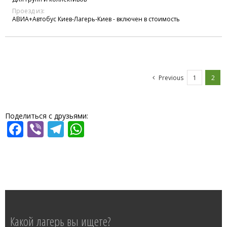
Проезд из:
АВИА+Автобус Киев-Лагерь-Киев - включен в стоимость
Previous
1
2
Поделиться с друзьями:
Facebook
Viber
Telegram
WhatsApp
Какой лагерь вы ищете?