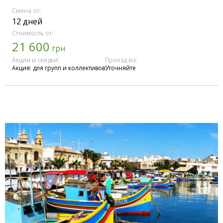
Смена от:
12 дней
Стоимость от:
21 600
грн
Акции и скидки:
Проезд из:
Акция: для групп и коллективов
Уточняйте