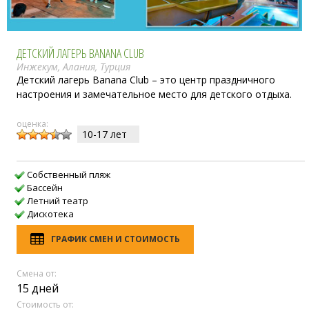
ДЕТСКИЙ ЛАГЕРЬ BANANA CLUB
Инжекум, Алания, Турция
Детский лагерь Banana Club – это центр праздничного
настроения и замечательное место для детского отдыха.
оценка:
10-17 лет
Собственный пляж
Бассейн
Летний театр
Дискотека
ГРАФИК СМЕН И СТОИМОСТЬ
Смена от:
15 дней
Стоимость от: