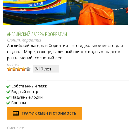
АНГЛИЙСКИЙ ЛАГЕРЬ В ХОРВАТИИ
Сплит, Хорватия
Английский лагерь в Хорватии - это идеальное место для
отдыха. Море, солнце, галечный пляж с водным парком
развлечений, сосновый лес.
оценка:
7-17 лет
Собственный пляж
Водный центр
Надувные лодки
Бананы
ГРАФИК СМЕН И СТОИМОСТЬ
Смена от: