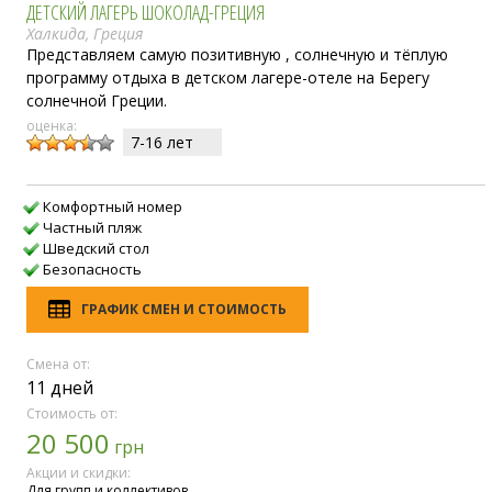
ДЕТСКИЙ ЛАГЕРЬ ШОКОЛАД-ГРЕЦИЯ
Халкида, Греция
Представляем самую позитивную , солнечную и тёплую
программу отдыха в детском лагере-отеле на Берегу
солнечной Греции.
оценка:
7-16 лет
Комфортный номер
Частный пляж
Шведский стол
Безопасность
ГРАФИК СМЕН И СТОИМОСТЬ
Смена от:
11 дней
Стоимость от:
20 500
грн
Акции и скидки:
Для групп и коллективов