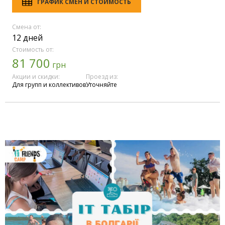
ГРАФИК СМЕН И СТОИМОСТЬ
Смена от:
12 дней
Стоимость от:
81 700
грн
Акции и скидки:
Проезд из:
Для групп и коллективов
Уточняйте