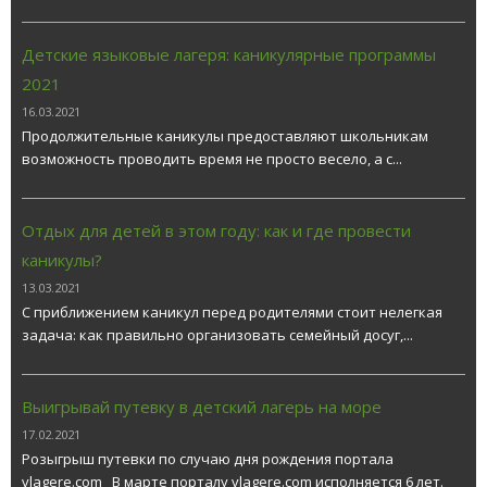
Детские языковые лагеря: каникулярные программы
2021
16.03.2021
Продолжительные каникулы предоставляют школьникам
возможность проводить время не просто весело, а с...
Отдых для детей в этом году: как и где провести
каникулы?
13.03.2021
С приближением каникул перед родителями стоит нелегкая
задача: как правильно организовать семейный досуг,...
Выигрывай путевку в детский лагерь на море
17.02.2021
Розыгрыш путевки по случаю дня рождения портала
vlagere.com В марте порталу vlagere.com исполняется 6 лет.