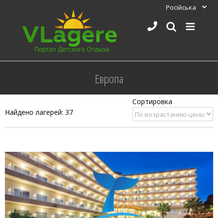
Skip
to
content
Европа
Найдено лагерей: 37