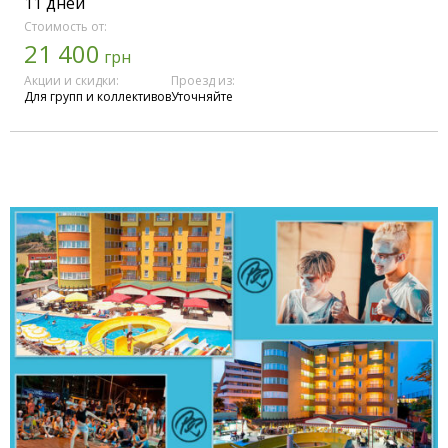
11 дней
Стоимость от:
21 400
грн
Акции и скидки:
Проезд из:
Для групп и коллективов
Уточняйте