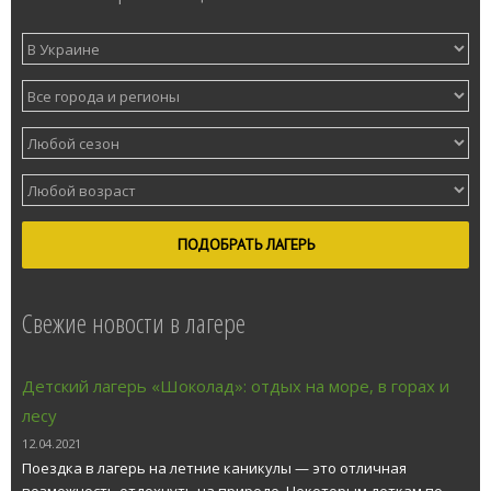
ПОДОБРАТЬ ЛАГЕРЬ
Свежие новости в лагере
Детский лагерь «Шоколад»: отдых на море, в горах и
лесу
12.04.2021
Поездка в лагерь на летние каникулы — это отличная
возможность отдохнуть на природе. Некоторым деткам по...