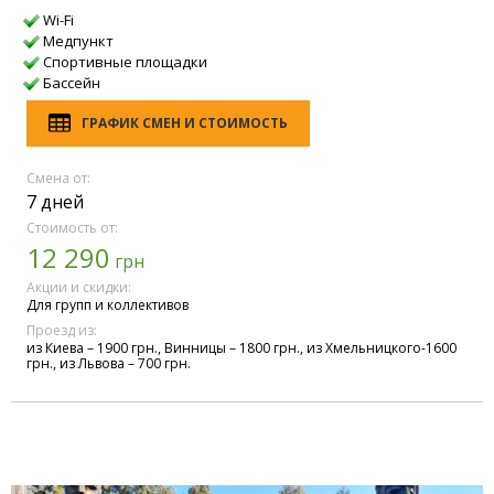
Wi-Fi
Медпункт
Спортивные площадки
Бассейн
ГРАФИК СМЕН И СТОИМОСТЬ
Смена от:
7 дней
Стоимость от:
12 290
грн
Акции и скидки:
Для групп и коллективов
Проезд из:
из Киева – 1900 грн., Винницы – 1800 грн., из Хмельницкого-1600
грн., из Львова – 700 грн.