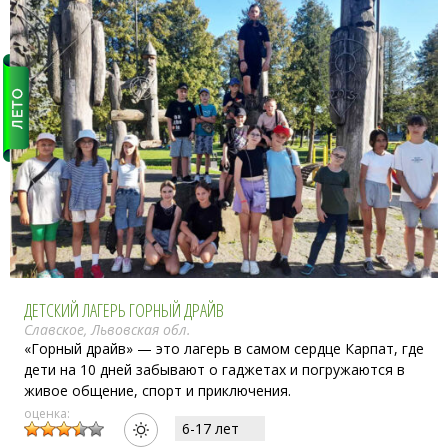
ДЕТСКИЙ ЛАГЕРЬ ГОРНЫЙ ДРАЙВ
Славское, Львовская обл.
«Горный драйв» — это лагерь в самом сердце Карпат, где
дети на 10 дней забывают о гаджетах и ​​погружаются в
живое общение, спорт и приключения.
оценка:
6-17 лет