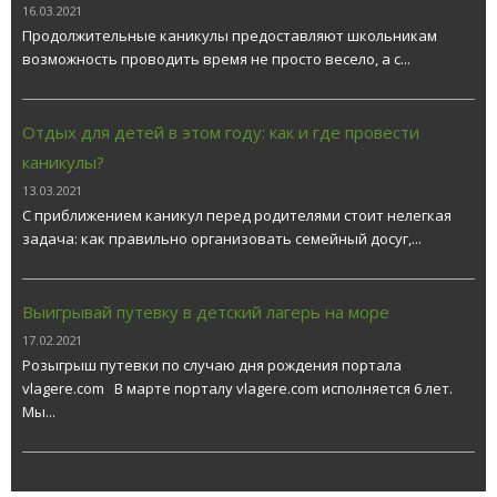
16.03.2021
Продолжительные каникулы предоставляют школьникам
возможность проводить время не просто весело, а с...
Отдых для детей в этом году: как и где провести
каникулы?
13.03.2021
С приближением каникул перед родителями стоит нелегкая
задача: как правильно организовать семейный досуг,...
Выигрывай путевку в детский лагерь на море
17.02.2021
Розыгрыш путевки по случаю дня рождения портала
vlagere.com В марте порталу vlagere.com исполняется 6 лет.
Мы...