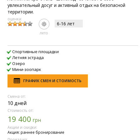
увлекательный досуг и активный отдых на безопасной
территории.
оценка:
6-16 лет
лето
Спортивные площадки
Летняя эстрада
Озеро
Мини-зоопарк
ГРАФИК СМЕН И СТОИМОСТЬ
Смена от:
10 дней
Стоимость от:
19 400
грн
Акции и скидки:
Акция: раннее бронирование
Проезд из: