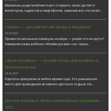
Миллионы родителей мечтают оторвать своих детей от
мониторов, гаджетов и смартфонов, заменив все эти smart...
«Факел» — детский летний лагерь в Бердянске
26.03.2021
Провести школьные каникулы на море — разве это не круто?
Наверняка ваш ребенок обеими руками «за» такую...
«Артек Буковель» — лучший лагерь для активных и
любознательных
24.03.2021
Карпаты прекрасны в любое время года. Это уникальное
место для проведения активного детского отдыха. Не...
Детские языковые лагеря: каникулярные программы
2021