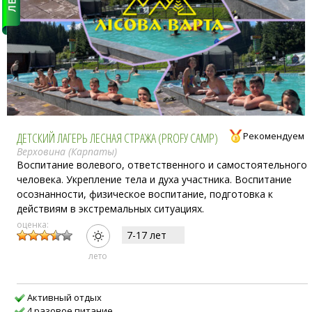
ДЕТСКИЙ ЛАГЕРЬ ЛЕСНАЯ СТРАЖА (PROFУ CAMP)
Рекомендуем
Верховина (Карпаты)
Воспитание волевого, ответственного и самостоятельного
человека. Укрепление тела и духа участника. Воспитание
осознанности, физическое воспитание, подготовка к
действиям в экстремальных ситуациях.
оценка:
7-17 лет
лето
Активный отдых
4 разовое питание