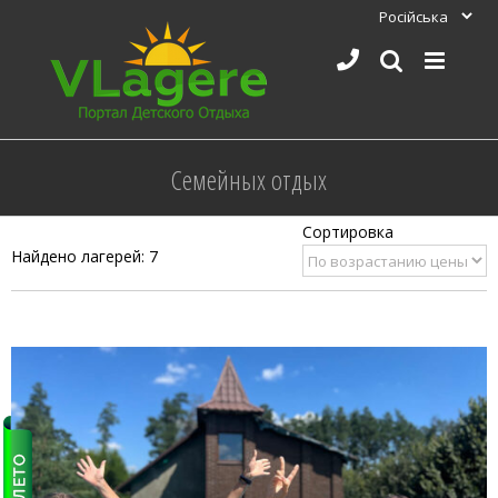
Skip
to
content
Семейных отдых
Найдено лагерей: 7