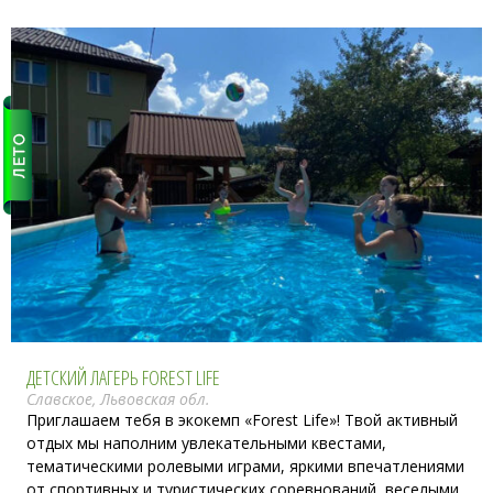
ДЕТСКИЙ ЛАГЕРЬ FOREST LIFE
Славское, Львовская обл.
Приглашаем тебя в экокемп «Forest Life»! Твой активный
отдых мы наполним увлекательными квестами,
тематическими ролевыми играми, яркими впечатлениями
от спортивных и туристических соревнований, веселыми