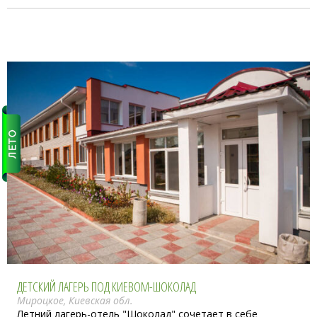
ДЕТСКИЙ ЛАГЕРЬ ПОД КИЕВОМ-ШОКОЛАД
Мироцкое, Киевская обл.
Летний лагерь-отель "Шоколад" сочетает в себе