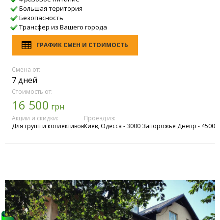
Большая територия
Безопасность
Трансфер из Вашего города
ГРАФИК СМЕН И СТОИМОСТЬ
Смена от:
7 дней
Стоимость от:
16 500
грн
Акции и скидки:
Проезд из:
Для групп и коллективов
Киев, Одесса - 3000 Запорожье Днепр - 4500