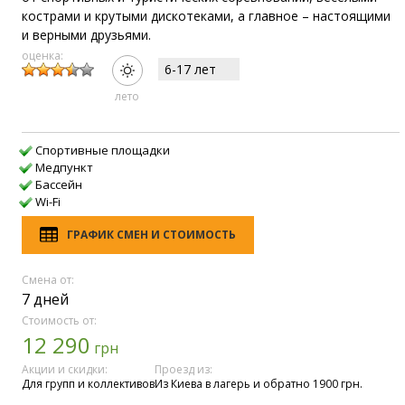
кострами и крутыми дискотеками, а главное – настоящими
и верными друзьями.
оценка:
6-17 лет
лето
Спортивные площадки
Медпункт
Бассейн
Wi-Fi
ГРАФИК СМЕН И СТОИМОСТЬ
Смена от:
7 дней
Стоимость от:
12 290
грн
Акции и скидки:
Проезд из:
Для групп и коллективов
Из Киева в лагерь и обратно 1900 грн.