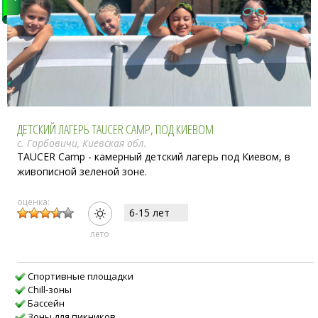
ДЕТСКИЙ ЛАГЕРЬ TAUCER CAMP, ПОД КИЕВОМ
с. Горбовичи, Киевская обл.
TAUCER Camp - камерный детский лагерь под Киевом, в
живописной зеленой зоне.
оценка:
6-15 лет
лето
Спортивные площадки
Сhill-зоны
Бассейн
Зоны для пикников