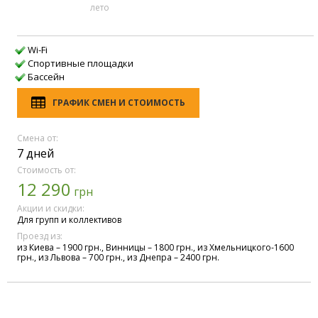
лето
Wi-Fi
Спортивные площадки
Бассейн
ГРАФИК СМЕН И СТОИМОСТЬ
Смена от:
7 дней
Стоимость от:
12 290
грн
Акции и скидки:
Для групп и коллективов
Проезд из:
из Киева – 1900 грн., Винницы – 1800 грн., из Хмельницкого-1600
грн., из Львова – 700 грн., из Днепра – 2400 грн.