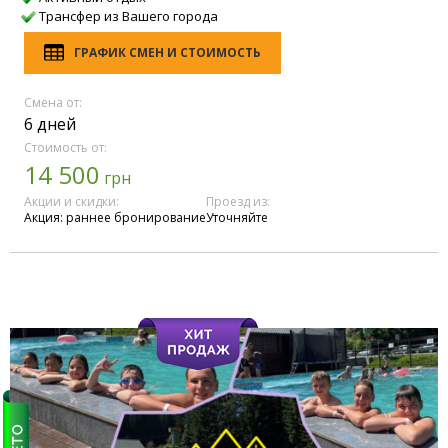
Трансфер из Вашего города
ГРАФИК СМЕН И СТОИМОСТЬ
Смена от:
6 дней
Стоимость от:
14 500
грн
Акции и скидки:
Проезд из:
Акция: раннее бронирование
Уточняйте