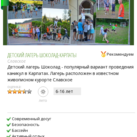
ДЕТСКИЙ ЛАГЕРЬ ШОКОЛАД-КАРПАТЫ
Рекомендуем
Славское
Детский лагерь Шоколад - популярный вариант проведения
каникул в Карпатах. Лагерь расположен в известном
живописном курорте Славское
оценка:
6-16 лет
лето
Современный досуг
Безопасность
Бассейн
Активный отдых