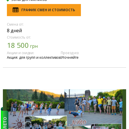
ГРАФИК СМЕН И СТОИМОСТЬ
Смена от:
8 дней
Стоимость от:
18 500
грн
Акции и скидки:
Проезд из:
Акция: для групп и коллективов
Уточняйте