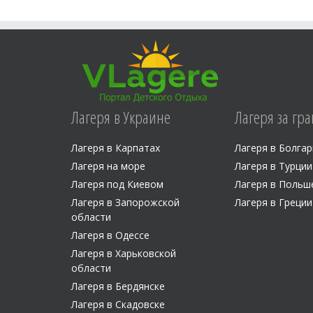
Лагеря в Украине
Лагеря за гр
Лагеря в Карпатах
Лагеря в Болга
Лагеря на море
Лагеря в Турции
Лагеря под Киевом
Лагеря в Польш
Лагеря в Запорожской
Лагеря в Греции
области
Лагеря в Одессе
Лагеря в Харьковской
области
Лагеря в Бердянске
Лагеря в Скадовске