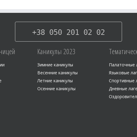
+38 050 201 02 02
аницей
Каникулы 2023
Тематичес
рии
Зимние каникулы
Палаточные 
Весенние каникулы
Языковые ла
е
Летние каникулы
Спортивные 
Осенние каникулы
Дневные лаг
Оздоровител