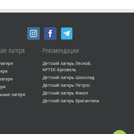
кие лагеря
Рекомендации
лагеря
Детский лагерь Лесной,
АРТЕК-Буковель
геря
Детский лагерь Шоколад
лагеря
Детский лагерь Петрос
еря
Детский лагерь Факел
ьные лагеря
Детский лагерь Бригантина