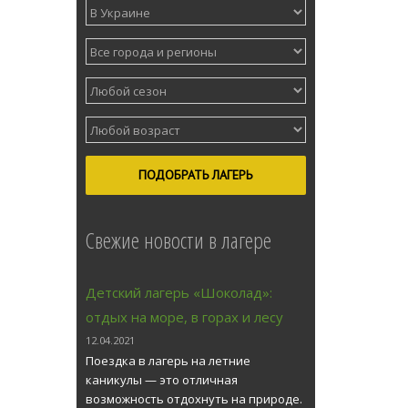
ПОДОБРАТЬ ЛАГЕРЬ
Свежие новости в лагере
Детский лагерь «Шоколад»:
отдых на море, в горах и лесу
12.04.2021
Поездка в лагерь на летние
каникулы — это отличная
возможность отдохнуть на природе.