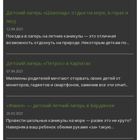
Детский лагерь «Шоколад»: отдых на море, в горах и
лесу
12.04.2021
Поездка в лагерь на летние каникулы — это отличная
возможность отдохнуть на природе. Некоторым деткам по...
Детский лагерь «Петрос» в Карпатах
07.04.2021
Миллионы родителей мечтают оторвать своих детей от
мониторов, гаджетов и смартфонов, заменив все эти smart...
«Факел» — детский летний лагерь в Бердянске
26.03.2021
Провести школьные каникулы на море — разве это не круто?
Наверняка ваш ребенок обеими руками «за» такую...