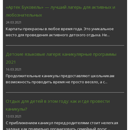
«Артек Буковель» — лучший лагерь для активных и
любознательных
24.03.2021
Карпаты прекрасны в любое время года. Это уникальное
место для проведения активного детского отдыха. Не...
Детские языковые лагеря: каникулярные программы
2021
16.03.2021
Продолжительные каникулы предоставляют школьникам
возможность проводить время не просто весело, а с...
Отдых для детей в этом году: как и где провести
каникулы?
13.03.2021
С приближением каникул перед родителями стоит нелегкая
задача: как правильно организовать семейный досуг,...