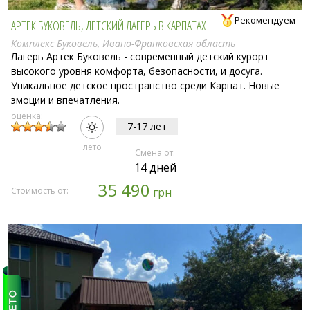
Рекомендуем
АРТЕК БУКОВЕЛЬ, ДЕТСКИЙ ЛАГЕРЬ В КАРПАТАХ
Комплекс Буковель, Ивано-Франковская область
Лагерь Артек Буковель - современный детский курорт
высокого уровня комфорта, безопасности, и досуга.
Уникальное детское пространство среди Карпат. Новые
эмоции и впечатления.
оценка:
7-17 лет
лето
Смена от:
14 дней
35 490
Стоимость от:
грн