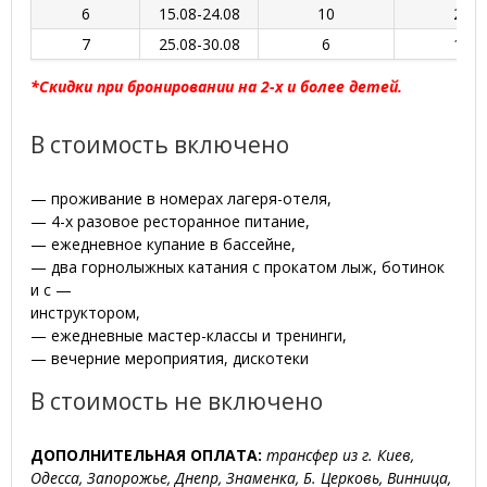
6
15.08-24.08
10
24 7
7
25.08-30.08
6
14 5
*Скидки при бронировании на 2-х и более детей.
В стоимость включено
— проживание в номерах лагеря-отеля,
— 4-х разовое ресторанное питание,
— ежедневное купание в бассейне,
— два горнолыжных катания с прокатом лыж, ботинок
и с —
инструктором,
— ежедневные мастер-классы и тренинги,
— вечерние мероприятия, дискотеки
В стоимость не включено
ДОПОЛНИТЕЛЬНАЯ ОПЛАТА:
трансфер из г. Киев,
Одесса, Запорожье, Днепр, Знаменка, Б. Церковь, Винница,