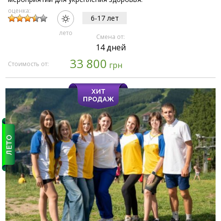
оценка:
6-17 лет
лето
Смена от:
14 дней
33 800
Стоимость от:
грн