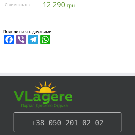
12 290
Стоимость от:
грн
Поделиться с друзьями:
Facebook
Viber
Telegram
WhatsApp
+38 050 201 02 02