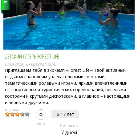
ДЕТСКИЙ ЛАГЕРЬ FOREST LIFE
Славское, Львовская обл.
Приглашаем тебя в экокемп «Forest Life»! Твой активный
отдых мы наполним увлекательными квестами,
тематическими ролевыми играми, яркими впечатлениями
от спортивных и туристических соревнований, веселыми
кострами и крутыми дискотеками, а главное – настоящими
и верными друзьями.
оценка:
6-17 лет
лето
Смена от:
7 дней