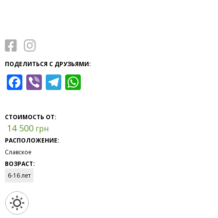
ПОДЕЛИТЬСЯ С ДРУЗЬЯМИ:
Facebook
Viber
Telegram
WhatsApp
СТОИМОСТЬ ОТ:
14 500
грн
РАСПОЛОЖЕНИЕ:
Славское
ВОЗРАСТ:
6-16 лет