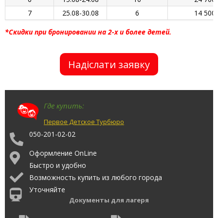
7
25.08-30.08
6
14 500
*Скидки при бронировании на 2-х и более детей.
Надіслати заявку
Где купить:
Первое Детское Турбюро
050-201-02-02
Оформление OnLine
Быстро и удобно
Возможность купить из любого города
Уточняйте
Документы для лагеря