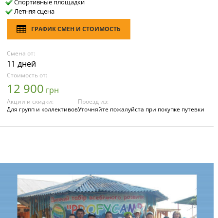
Спортивные площадки
Летняя сцена
ГРАФИК СМЕН И СТОИМОСТЬ
Смена от:
11 дней
Стоимость от:
12 900
грн
Акции и скидки:
Проезд из:
Для групп и коллективов
Уточняйте пожалуйста при покупке путевки