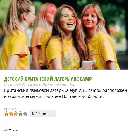
ДЕТСКИЙ БРИТАНСКИЙ ЛАГЕРЬ ABC CAMP
с. Новые Санжары, Полтавская обл.
Британский языковой лагерь «Celyn ABC-camp» расположен
в экологически чистой зоне Полтавской области.
оценка:
6-17 лет
Пляж