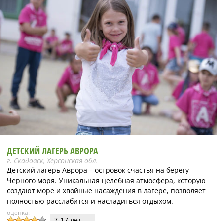
ДЕТСКИЙ ЛАГЕРЬ АВРОРА
г. Скадовск, Херсонская обл.
Детский лагерь Аврора – островок счастья на берегу
Черного моря. Уникальная целебная атмосфера, которую
создают море и хвойные насаждения в лагере, позволяет
полностью расслабится и насладиться отдыхом.
оценка:
7-17 лет