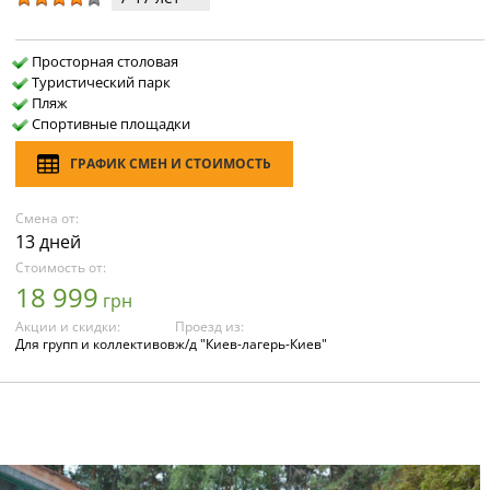
Просторная столовая
Туристический парк
Пляж
Спортивные площадки
ГРАФИК СМЕН И СТОИМОСТЬ
Смена от:
13 дней
Стоимость от:
18 999
грн
Акции и скидки:
Проезд из:
Для групп и коллективов
ж/д "Киев-лагерь-Киев"