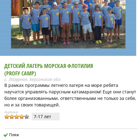
ДЕТСКИЙ ЛАГЕРЬ МОРСКАЯ ФЛОТИЛИЯ
(PROFУ CAMP)
с. Лазурное, Херсонская обл.
В рамках программы летнего лагеря на море ребята
научатся управлять парусным катамараном! Еще они станут
более организованными, ответственными не только за себя,
но и за своих товарищей.
оценка:
7-17 лет
Пляж