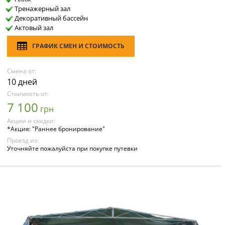
Тренажерный зал
Декоративный бассейн
Актовый зал
ГРАФИК СМЕН И СТОИМОСТЬ
Смена от:
10 дней
Стоимость от:
7 100
грн
Акции и скидки:
*Акция: "Раннее бронирование"
Проезд из:
Уточняйте пожалуйста при покупке путевки