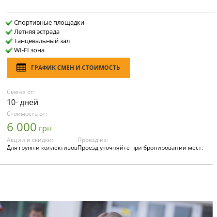
Спортивные площадки
Летняя эстрада
Танцевальный зал
WI-FI зона
ГРАФИК СМЕН И СТОИМОСТЬ
Смена от:
10- дней
Стоимость от:
6 000
грн
Акции и скидки:
Проезд из:
Для групп и коллективов
Проезд уточняйте при бронировании мест.