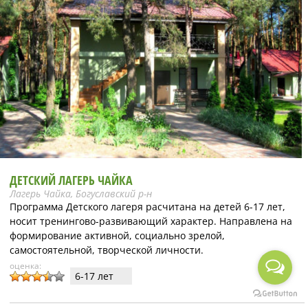
ДЕТСКИЙ ЛАГЕРЬ ЧАЙКА
Лагерь Чайка, Богуславский р-н
Программа Детского лагеря расчитана на детей 6-17 лет,
носит тренингово-развивающий характер. Направлена на
формирование активной, социально зрелой,
самостоятельной, творческой личности.
оценка:
6-17 лет