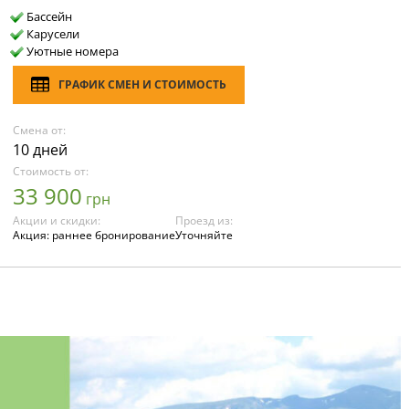
Бассейн
Карусели
Уютные номера
ГРАФИК СМЕН И СТОИМОСТЬ
Смена от:
10 дней
Стоимость от:
33 900
грн
Акции и скидки:
Проезд из:
Акция: раннее бронирование
Уточняйте