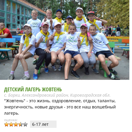
ДЕТСКИЙ ЛАГЕРЬ ЖОВТЕНЬ
с. Борки, Александровский район, Кировоградская обл.
"Жовтень" - это жизнь, оздоровление, отдых, таланты,
энергичность, новые друзья - это все наш волшебный
лагерь.
оценка:
6-17 лет