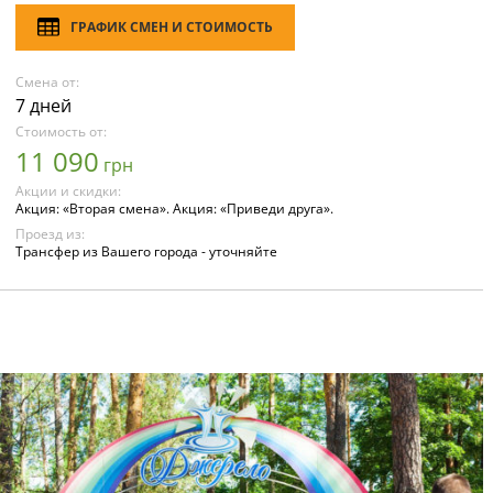
ГРАФИК СМЕН И СТОИМОСТЬ
Смена от:
7 дней
Стоимость от:
11 090
грн
Акции и скидки:
Акция: «Вторая смена». Акция: «Приведи друга».
Проезд из:
Трансфер из Вашего города - уточняйте