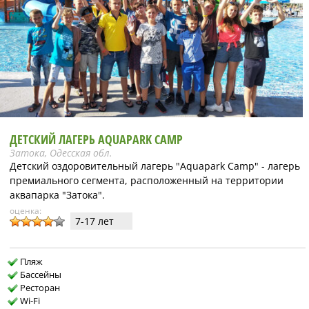
ДЕТСКИЙ ЛАГЕРЬ AQUAPARK CAMP
Затока, Одесская обл.
Детский оздоровительный лагерь "Aquapark Camp" - лагерь
премиального сегмента, расположенный на территории
аквапарка "Затока".
оценка:
7-17 лет
Пляж
Бассейны
Ресторан
Wi-Fi