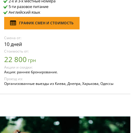
2-х и 3-х местные номера
5-ти разовое питание
Английский язык
ГРАФИК СМЕН И СТОИМОСТЬ
Смена от:
10 дней
Стоимость от:
22 800
грн
Акции и скидки:
Акция: раннее бронирование.
Проезд из:
Организованные выезды из Киева, Днепра, Харькова, Одессы