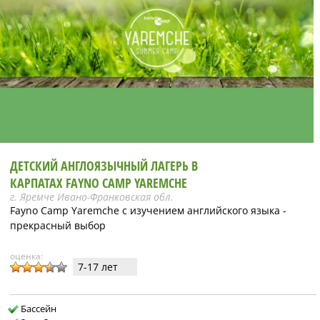
ДЕТСКИЙ АНГЛОЯЗЫЧНЫЙ ЛАГЕРЬ В
КАРПАТАХ FAYNO CAMP YAREMCHE
г. Яремче Ивано-Франковская обл.
Fayno Camp Yaremche с изучением английского языка -
прекрасный выбор
оценка:
7-17 лет
Бассейн