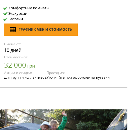
Комфортные комнаты
Экскурсии
Бассейн
ГРАФИК СМЕН И СТОИМОСТЬ
Смена от:
10 дней
Стоимость от:
32 000
грн
Акции и скидки:
Проезд из:
Для групп и коллективов
Уточняйте при оформлении путевки