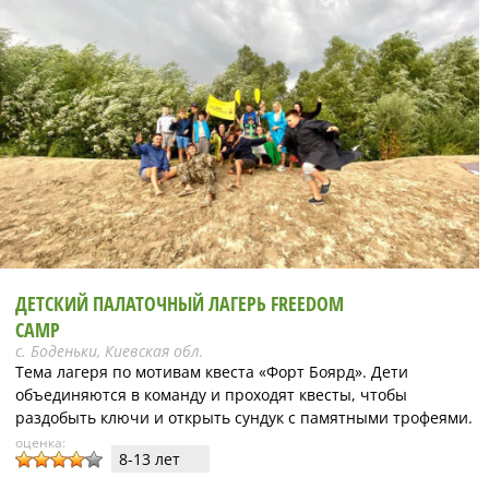
ДЕТСКИЙ ПАЛАТОЧНЫЙ ЛАГЕРЬ FREEDOM
CAMP
с. Боденьки, Киевская обл.
Тема лагеря по мотивам квеста «Форт Боярд». Дети
объединяются в команду и проходят квесты, чтобы
раздобыть ключи и открыть сундук с памятными трофеями.
оценка:
8-13 лет