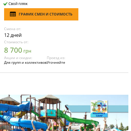
Свой пляж
ГРАФИК СМЕН И СТОИМОСТЬ
Смена от:
12 дней
Стоимость от:
8 700
грн
Акции и скидки:
Проезд из:
Для групп и коллективов
Уточняйте