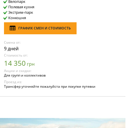
Велопарк
Полевая кухня
Экстрим-парк
Конюшня
ГРАФИК СМЕН И СТОИМОСТЬ
Смена от:
9 дней
Стоимость от:
14 350
грн
Акции и скидки:
Для групп и коллективов
Проезд из:
Трансфер уточняйте пожалуйста при покупке путевки