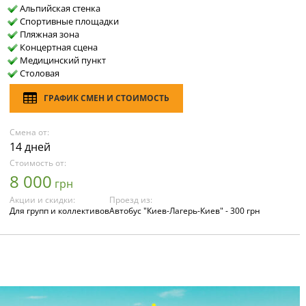
Альпийская стенка
Спортивные площадки
Пляжная зона
Концертная сцена
Медицинский пункт
Столовая
ГРАФИК СМЕН И СТОИМОСТЬ
Смена от:
14 дней
Стоимость от:
8 000
грн
Акции и скидки:
Проезд из:
Для групп и коллективов
Автобус "Киев-Лагерь-Киев" - 300 грн