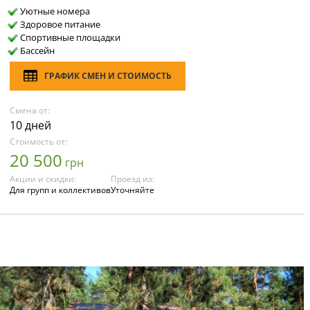
Уютные номера
Здоровое питание
Спортивные площадки
Бассейн
ГРАФИК СМЕН И СТОИМОСТЬ
Смена от:
10 дней
Стоимость от:
20 500
грн
Акции и скидки:
Проезд из:
Для групп и коллективов
Уточняйте