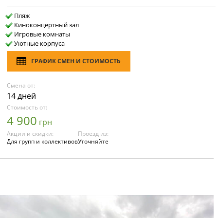
Пляж
Киноконцертный зал
Игровые комнаты
Уютные корпуса
ГРАФИК СМЕН И СТОИМОСТЬ
Смена от:
14 дней
Стоимость от:
4 900
грн
Акции и скидки:
Проезд из:
Для групп и коллективов
Уточняйте