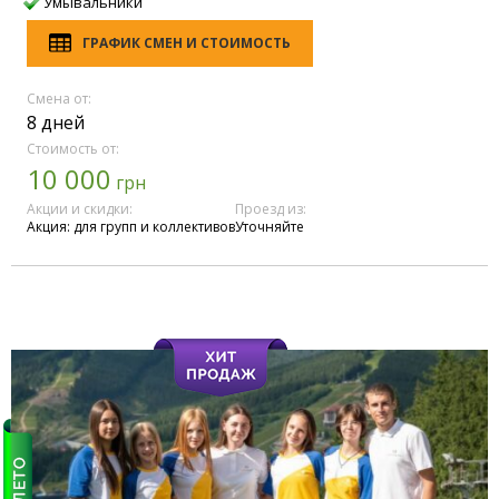
Умывальники
ГРАФИК СМЕН И СТОИМОСТЬ
Смена от:
8 дней
Стоимость от:
10 000
грн
Акции и скидки:
Проезд из:
Акция: для групп и коллективов
Уточняйте