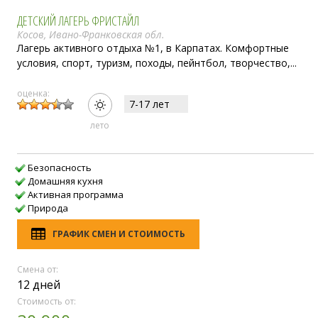
ДЕТСКИЙ ЛАГЕРЬ ФРИСТАЙЛ
Косов, Ивано-Франковская обл.
Лагерь активного отдыха №1, в Карпатах. Комфортные
условия, спорт, туризм, походы, пейнтбол, творчество,...
оценка:
7-17 лет
лето
Безопасность
Домашняя кухня
Активная программа
Природа
ГРАФИК СМЕН И СТОИМОСТЬ
Смена от:
12 дней
Стоимость от: