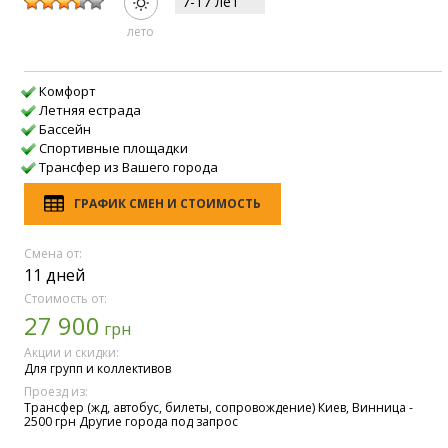
7-17 лет
лето
Комфорт
Летняя естрада
Бассейн
Спортивные площадки
Трансфер из Вашего города
ГРАФИК СМЕН И СТОИМОСТЬ
Смена от:
11 дней
Стоимость от:
27 900
грн
Акции и скидки:
Для групп и коллективов
Проезд из:
Трансфер (жд, автобус, билеты, сопровождение) Киев, Винница -
2500 грн Другие города под запрос