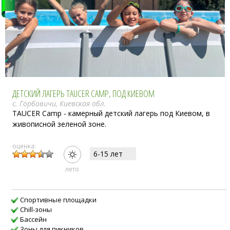
ДЕТСКИЙ ЛАГЕРЬ TAUCER CAMP, ПОД КИЕВОМ
с. Горбовичи, Киевская обл.
TAUCER Camp - камерный детский лагерь под Киевом, в
живописной зеленой зоне.
оценка:
6-15 лет
лето
Спортивные площадки
Сhill-зоны
Бассейн
Зоны для пикников