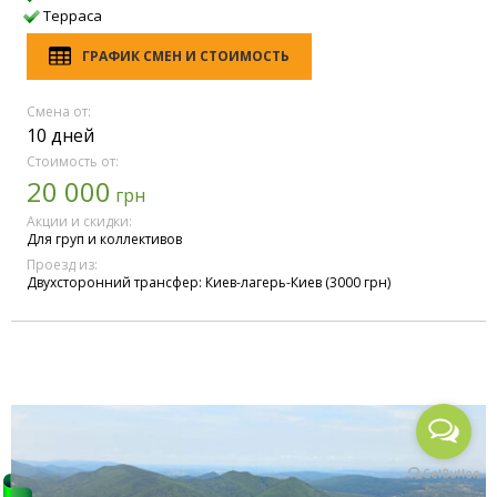
Терраса
ГРАФИК СМЕН И СТОИМОСТЬ
Смена от:
10 дней
Стоимость от:
20 000
грн
Акции и скидки:
Для груп и коллективов
Проезд из:
Двухсторонний трансфер: Киев-лагерь-Киев (3000 грн)