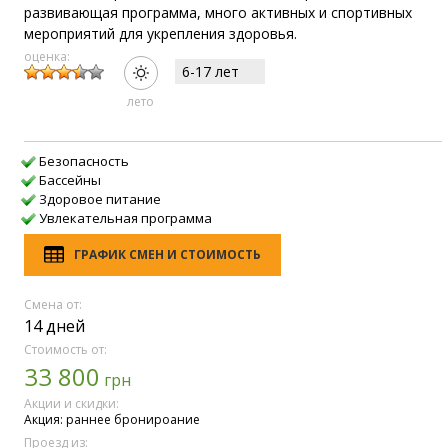
развивающая программа, много активных и спортивных
мероприятий для укрепления здоровья.
оценка:
6-17 лет
лето
Безопасность
Бассейны
Здоровое питание
Увлекательная программа
ГРАФИК СМЕН И СТОИМОСТЬ
Смена от:
14 дней
Стоимость от:
33 800
грн
Акции и скидки:
Акция: раннее бронироание
Проезд из: