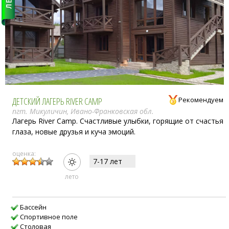
ДЕТСКИЙ ЛАГЕРЬ RIVER CAMP
Рекомендуем
пгт. Микуличин, Ивано-Франковская обл.
Лагерь River Camp. Счастливые улыбки, горящие от счастья
глаза, новые друзья и куча эмоций.
оценка:
7-17 лет
лето
Бассейн
Спортивное поле
Столовая