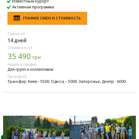
Известный курорт
Активная программа
ГРАФИК СМЕН И СТОИМОСТЬ
Смена от:
14 дней
Стоимость от:
35 490
грн
Акции и скидки:
Для групп и коллективов
Проезд из:
Трансфер: Киев – 5500; Одесса – 5000; Запорожье, Днепр - 6000