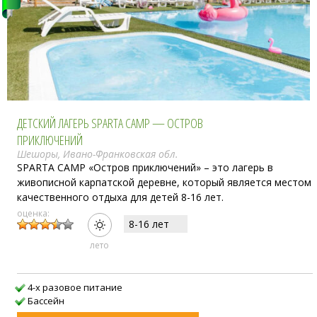
ДЕТСКИЙ ЛАГЕРЬ SPARTA CAMP — ОСТРОВ
ПРИКЛЮЧЕНИЙ
Шешоры, Ивано-Франковская обл.
SPARTA CAMP «Остров приключений» – это лагерь в
живописной карпатской деревне, который является местом
качественного отдыха для детей 8-16 лет.
оценка:
8-16 лет
лето
4-х разовое питание
Бассейн