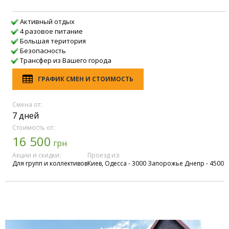
Активный отдых
4 разовое питание
Большая територия
Безопасность
Трансфер из Вашего города
ГРАФИК СМЕН И СТОИМОСТЬ
Смена от:
7 дней
Стоимость от:
16 500
грн
Акции и скидки:
Проезд из:
Для групп и коллективов
Киев, Одесса - 3000 Запорожье Днепр - 4500