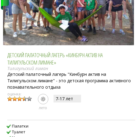
ДЕТСКИЙ ПАЛАТОЧНЫЙ ЛАГЕРЬ «КИНБУРН АКТИВ НА
ТИЛИГУЛЬСКОМ ЛИМАНЕ»
Тилигульский лиман
Детский палаточный лагерь "Кинбурн актив на
Тилигульском лимане" - это детская программа активного
познавательного отдыха
оценка:
7-17 лет
лето
Палатки
Туалет