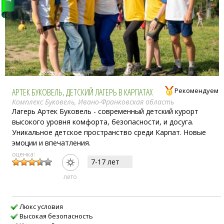
АРТЕК БУКОВЕЛЬ, ДЕТСКИЙ ЛАГЕРЬ В КАРПАТАХ
Рекомендуем
Комплекс Буковель, Ивано-Франковская область
Лагерь Артек Буковель - современный детский курорт
высокого уровня комфорта, безопасности, и досуга.
Уникальное детское пространство среди Карпат. Новые
эмоции и впечатления.
оценка:
7-17 лет
лето
Люкс условия
Высокая безопасность