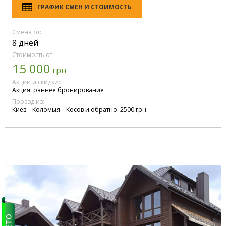
ГРАФИК СМЕН И СТОИМОСТЬ
Смена от:
8 дней
Стоимость от:
15 000
грн
Акции и скидки:
Акция: раннее бронирование
Проезд из:
Киев – Коломыя – Косов и обратно: 2500 грн.