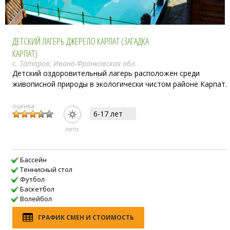
ДЕТСКИЙ ЛАГЕРЬ ДЖЕРЕЛО КАРПАТ (ЗАГАДКА
КАРПАТ)
с. Татаров, Ивано-Франковская обл.
Детский оздоровительный лагерь расположен среди
живописной природы в экологически чистом районе Карпат.
оценка:
6-17 лет
лето
Бассейн
Теннисный стол
Футбол
Баскетбол
Волейбол
ГРАФИК СМЕН И СТОИМОСТЬ