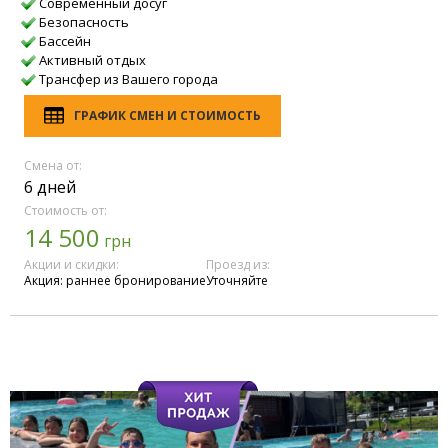
Современный досуг
Безопасность
Бассейн
Активный отдых
Трансфер из Вашего города
ГРАФИК СМЕН И СТОИМОСТЬ
Смена от:
6 дней
Стоимость от:
14 500
грн
Акции и скидки:
Проезд из:
Акция: раннее бронирование
Уточняйте