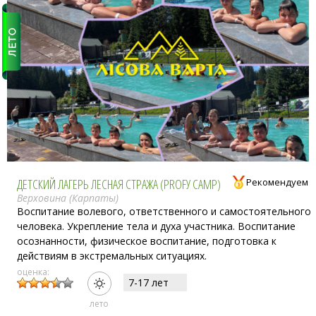
ДЕТСКИЙ ЛАГЕРЬ ЛЕСНАЯ СТРАЖА (PROFУ CAMP)
Рекомендуем
Верховина (Карпаты)
Воспитание волевого, ответственного и самостоятельного
человека. Укрепление тела и духа участника. Воспитание
осознанности, физическое воспитание, подготовка к
действиям в экстремальных ситуациях.
оценка:
7-17 лет
лето