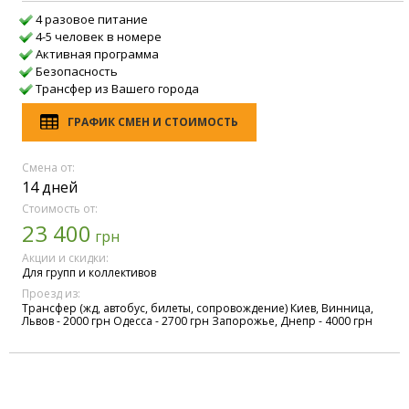
4 разовое питание
4-5 человек в номере
Активная программа
Безопасность
Трансфер из Вашего города
ГРАФИК СМЕН И СТОИМОСТЬ
Смена от:
14 дней
Стоимость от:
23 400
грн
Акции и скидки:
Для групп и коллективов
Проезд из:
Трансфер (жд, автобус, билеты, сопровождение) Киев, Винница,
Львов - 2000 грн Одесса - 2700 грн Запорожье, Днепр - 4000 грн