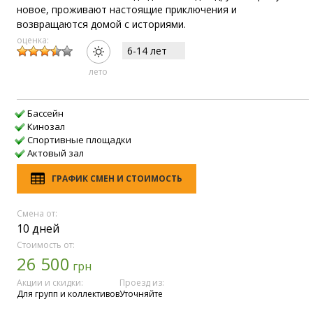
новое, проживают настоящие приключения и
возвращаются домой с историями.
оценка:
6-14 лет
лето
Бассейн
Кинозал
Спортивные площадки
Актовый зал
ГРАФИК СМЕН И СТОИМОСТЬ
Смена от:
10 дней
Стоимость от:
26 500
грн
Акции и скидки:
Проезд из:
Для групп и коллективов
Уточняйте