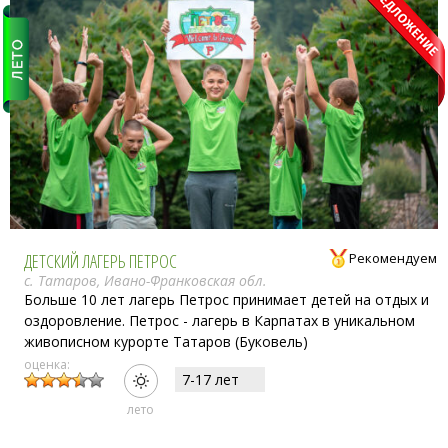
ДЕТСКИЙ ЛАГЕРЬ ПЕТРОС
Рекомендуем
с. Татаров, Ивано-Франковская обл.
Больше 10 лет лагерь Петрос принимает детей на отдых и
оздоровление. Петрос - лагерь в Карпатах в уникальном
живописном курорте Татаров (Буковель)
оценка:
7-17 лет
лето