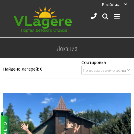
Skip
to
content
Локация
Найдено лагерей: 0