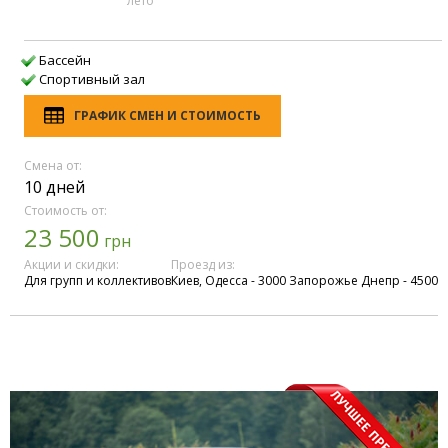
лето
Бассейн
Спортивный зал
ГРАФИК СМЕН И СТОИМОСТЬ
Смена от:
10 дней
Стоимость от:
23 500
грн
Акции и скидки:
Проезд из:
Для групп и коллективов
Киев, Одесса - 3000 Запорожье Днепр - 4500