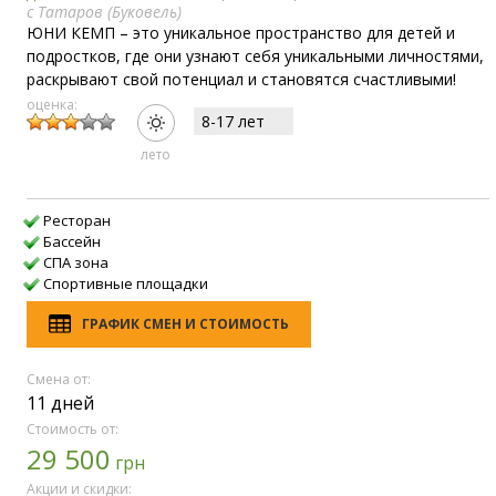
с Татаров (Буковель)
ЮНИ КЕМП – это уникальное пространство для детей и
подростков, где они узнают себя уникальными личностями,
раскрывают свой потенциал и становятся счастливыми!
оценка:
8-17 лет
лето
Ресторан
Бассейн
СПА зона
Спортивные площадки
ГРАФИК СМЕН И СТОИМОСТЬ
Смена от:
11 дней
Стоимость от:
29 500
грн
Акции и скидки: